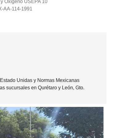
 y Oxígeno USEPA 10
-AA-114-1991
s Estado Unidas y Normas Mexicanas
s sucursales en Qurétaro y León, Gto.