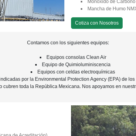
Monóxido de Carbono
Mancha de Humo NMX
Cotiza con Nosotros
Contamos con los siguientes equipos:
Equipos consolas Clean Air
Equipo de Quimioluminiscencia
Equipos con celdas electroquímicas
indicadas por la Environmental Protection Agency (EPA) de lo
o cubren toda la República Mexicana. Nos apoyamos en nuestra
cana de Acreditación).