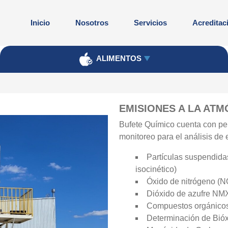
Inicio
Nosotros
Servicios
Acreditac
ALIMENTOS
EMISIONES A LA AT
Bufete Químico cuenta con pe
monitoreo para el análisis de
Partículas suspendida
isocinético)
Óxido de nitrógeno (
Dióxido de azufre N
Compuestos orgánicos
Determinación de Bi