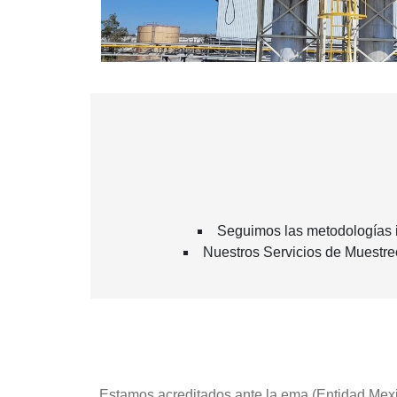
Seguimos las metodologías 
Nuestros Servicios de Muestre
Estamos acreditados ante la ema (Entidad Mexi