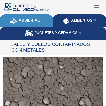
AMBIENTAL
ALIMENTOS
JUGUETES Y CERAMICA
JALES Y SUELOS CONTAMINADOS
CON METALES